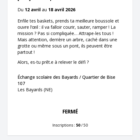
Du
12 avril
au
18 avril 2026
Enfile tes baskets, prends ta meilleure boussole et
ouvre l’œil : il va falloir courir, sauter, ramper ! La
mission ? Pas si compliquée… Attrape-les tous !
Mais attention, derrière un arbre, caché dans une
grotte ou même sous un pont, ils peuvent être
partout !
Alors, es-tu prêt.e à relever le défi ?
Échange scolaire des Bayards / Quartier de Bise
107
Les Bayards (NE)
FERMÉ
Inscriptions :
50
/ 50