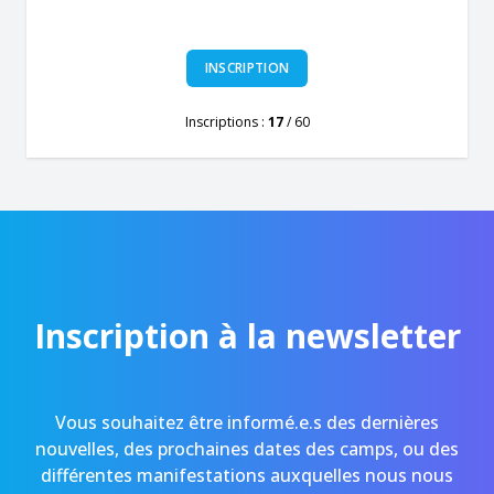
INSCRIPTION
Inscriptions :
17
/ 60
Inscription à la newsletter
Vous souhaitez être informé.e.s des dernières
nouvelles, des prochaines dates des camps, ou des
différentes manifestations auxquelles nous nous