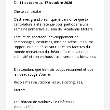
Du
11 octobre
au
17 octobre 2026
Cher.e candidat.e
C’est avec grand plaisir que je t’annonce que ta
candidature a été retenue pour participer à une
semaine immersive au sein de l’Académie Molière !
Écriture de spectacle, développement de
personnages, costumes, mise en scène… tu auras
l’opportunité de découvrir toutes les facettes du
monde merveilleux du théâtre. Ta motivation, ta
créativité et ton enthousiasme seront les bienvenus
!
En attendant que les trois coups résonnent et que
le rideau rouge s’ouvre,
Reçois
mes salutations les plus distinguées,
Molière
Le Château de Vaulruz / Le Château 1
Vaulruz (FR)