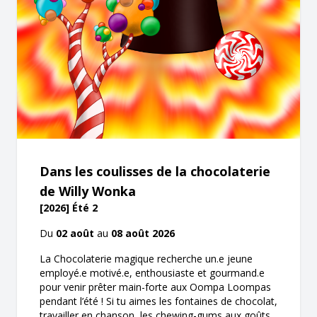
Dans les coulisses de la chocolaterie
de Willy Wonka
[2026] Été 2
Du
02 août
au
08 août 2026
La Chocolaterie magique recherche un.e jeune
employé.e motivé.e, enthousiaste et gourmand.e
pour venir prêter main-forte aux Oompa Loompas
pendant l’été ! Si tu aimes les fontaines de chocolat,
travailler en chanson, les chewing-gums aux goûts