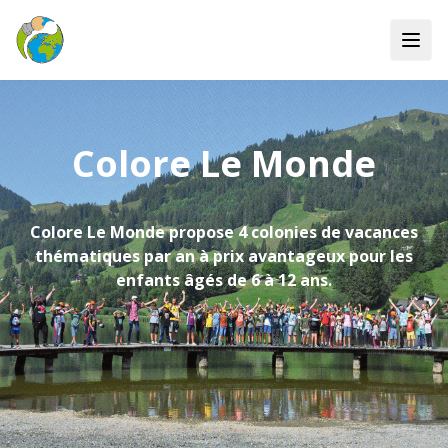
Colore Le Monde
Colore Le Monde propose 4 colonies de vacances
thématiques par an à prix avantageux pour les
enfants âgés de 6 à 12 ans.