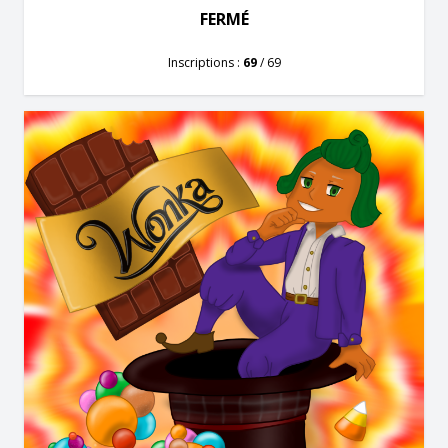
FERMÉ
Inscriptions :
69
/ 69